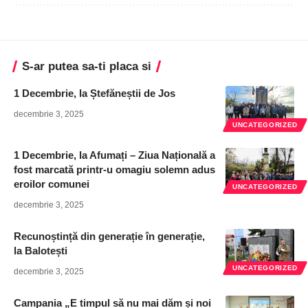
S-ar putea sa-ti placa si
1 Decembrie, la Ștefăneștii de Jos
decembrie 3, 2025
UNCATEGORIZED
1 Decembrie, la Afumați – Ziua Națională a
fost marcată printr-u omagiu solemn adus
eroilor comunei
UNCATEGORIZED
decembrie 3, 2025
Recunoștință din generație în generație,
la Balotești
UNCATEGORIZED
decembrie 3, 2025
Campania „E timpul să nu mai dăm și noi