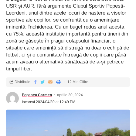
USR și AUR, fără argumente Clubul Sportiv Popești-
Leordeni, unul dintre acele locuri de naștere a viselor
sportive ale copiilor, se confruntă cu o amenințare
iminentă: închiderea. Cu un buget redus anul acesta
cu 75%, această instituție importantă pentru tinerii din
zonă se găsește în pragul colapsului financiar, o
situație care amenință să distrugă nu doar o echipă de
fotbal, ci și o comunitate întreagă de copiii care până
acum aveau o alternativă sănătoasă de a-și petrece
timpul liber.
Distribuie
12 Min Citire
Popescu Carmen
aprilie 30, 2024
Incarcat 2024/04/30 at 12:49 PM