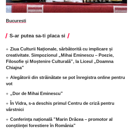
Bucuresti
S-ar putea sa-ti placa si
Ziua Culturii Naționale, sărbătorită cu implicare și
creativitate. Simpozionul „Mihai Eminescu – Poezie,
Filosofie și Moștenire Culturală”, la Liceul „Doamna
Chiajna”
Alegătorii din străinătate se pot înregistra online pentru
vot
„Dor de Mihai Eminescu”
În Vidra, s-a deschis primul Centru de criză pentru
vârstnici
Conferința națională ”Marin Drăcea – promotor al
conștiinței forestiere în România”