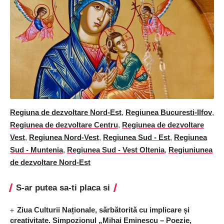
Regiuna de dezvoltare Nord-Est
,
Regiunea Bucuresti-Ilfov
,
Regiunea de dezvoltare Centru
,
Regiunea de dezvoltare
Vest
,
Regiunea Nord-Vest
,
Regiunea Sud - Est
,
Regiunea
Sud - Muntenia
,
Regiunea Sud - Vest Oltenia
,
Regiuniunea
de dezvoltare Nord-Est
S-ar putea sa-ti placa si
Ziua Culturii Naționale, sărbătorită cu implicare și
creativitate. Simpozionul „Mihai Eminescu – Poezie,