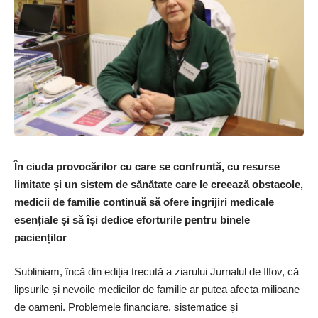
În ciuda provocărilor cu care se confruntă, cu resurse
limitate și un sistem de sănătate care le creează obstacole,
medicii de familie continuă să ofere îngrijiri medicale
esențiale și să își dedice eforturile pentru binele
pacienților
Subliniam, încă din ediția trecută a ziarului Jurnalul de Ilfov, că
lipsurile și nevoile medicilor de familie ar putea afecta milioane
de oameni. Problemele financiare, sistematice și