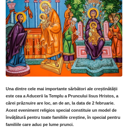
Una dintre cele mai importante sărbători ale creștinătății
este cea a Aducerii la Templu a Pruncului Iisus Hristos, a
cărei prăznuire are loc, an de an, la data de 2 februarie.
Acest eveniment religios special constituie un model de
învățătură pentru toate familiile creștine, în special pentru
familiile care aduc pe lume prunci.