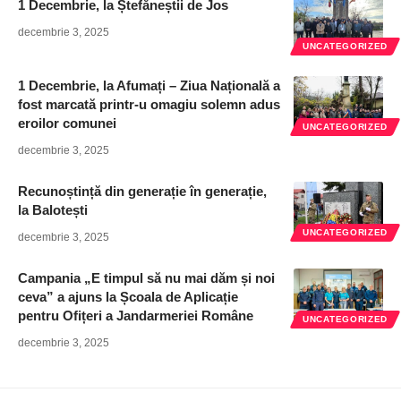
1 Decembrie, la Ștefăneștii de Jos
decembrie 3, 2025
UNCATEGORIZED
1 Decembrie, la Afumați – Ziua Națională a
fost marcată printr-u omagiu solemn adus
eroilor comunei
UNCATEGORIZED
decembrie 3, 2025
Recunoștință din generație în generație,
la Balotești
UNCATEGORIZED
decembrie 3, 2025
Campania „E timpul să nu mai dăm și noi
ceva” a ajuns la Școala de Aplicație
pentru Ofițeri a Jandarmeriei Române
UNCATEGORIZED
decembrie 3, 2025