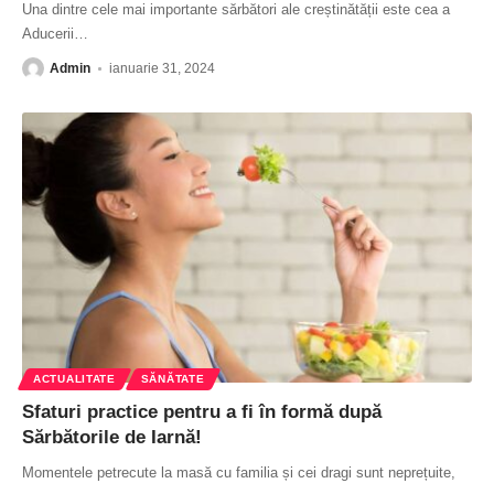
Una dintre cele mai importante sărbători ale creștinătății este cea a
Aducerii
…
Admin
ianuarie 31, 2024
ACTUALITATE
SĂNĂTATE
Sfaturi practice pentru a fi în formă după
Sărbătorile de Iarnă!
Momentele petrecute la masă cu familia și cei dragi sunt neprețuite,