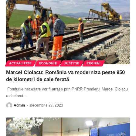
ACTUALITATE
ECONOMIE
JUSTIȚIE
REGIUNI
Marcel Ciolacu: România va moderniza peste 950
de kilometri de cale ferată
Fondurile necesare vor fi atrase prin PNRR Premierul Marcel Ciolacu
a declarat
…
Admin
decembrie 27, 2023