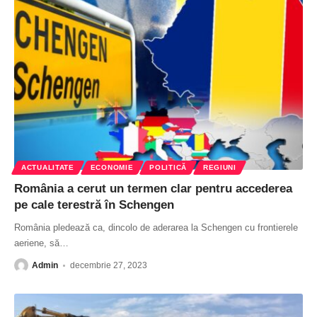
ACTUALITATE
ECONOMIE
POLITICĂ
REGIUNI
România a cerut un termen clar pentru accederea
pe cale terestră în Schengen
România pledează ca, dincolo de aderarea la Schengen cu frontierele
aeriene, să
…
Admin
decembrie 27, 2023