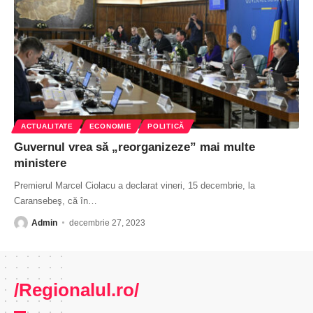
ACTUALITATE
ECONOMIE
POLITICĂ
Guvernul vrea să „reorganizeze” mai multe
ministere
Premierul Marcel Ciolacu a declarat vineri, 15 decembrie, la
Caransebeş, că în
…
Admin
decembrie 27, 2023
/Regionalul.ro/