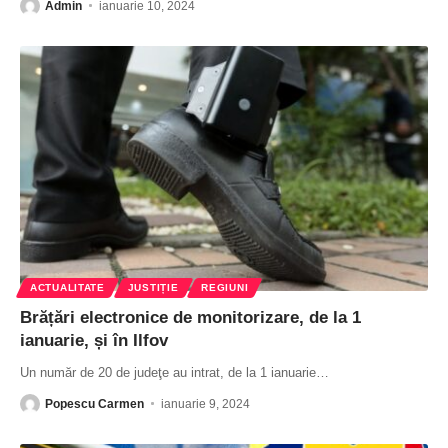
Admin
ianuarie 10, 2024
ACTUALITATE
JUSTIȚIE
REGIUNI
Brățări electronice de monitorizare, de la 1
ianuarie, și în Ilfov
Un număr de 20 de judeţe au intrat, de la 1 ianuarie
…
Popescu Carmen
ianuarie 9, 2024