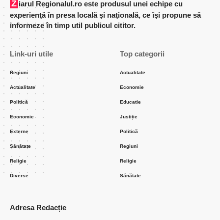
Ziarul Regionalul.ro este produsul unei echipe cu
experienţă în presa locală şi naţională, ce îşi propune să
informeze în timp util publicul cititor.
Link-uri utile
Top categorii
Regiuni
Actualitate
Actualitate
Economie
Politică
Educatie
Economie
Justiție
Externe
Politică
Sănătate
Regiuni
Religie
Religie
Diverse
Sănătate
Adresa Redacție