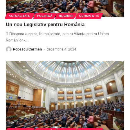
ACTUALITATE
POLITICĂ
REGIUNI
ULTIMA ORA
Un nou Legislativ pentru România
 Diaspora a optat, în majoritate, pentru Alianța pentru Unirea
Românilor -
…
Popescu Carmen
decembrie 4, 2024