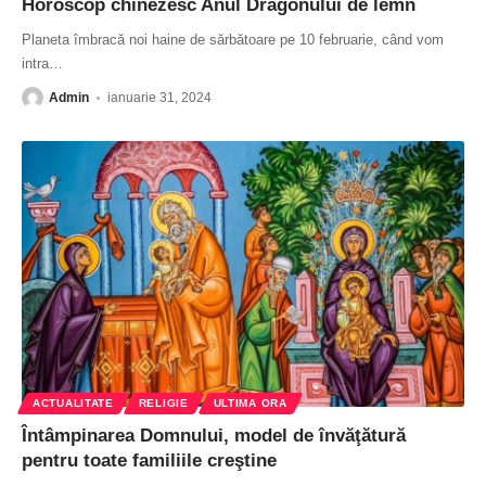
Horoscop chinezesc Anul Dragonului de lemn
Planeta îmbracă noi haine de sărbătoare pe 10 februarie, când vom
intra
…
Admin
ianuarie 31, 2024
ACTUALITATE
RELIGIE
ULTIMA ORA
Întâmpinarea Domnului, model de învăţătură
pentru toate familiile creştine