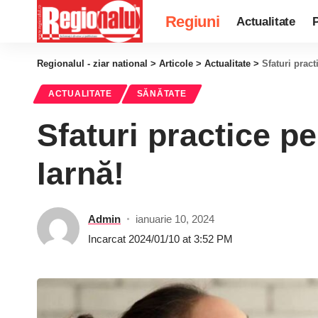
Regiuni
Actualitate
P
Regionalul - ziar national
>
Articole
>
Actualitate
>
Sfaturi pract
ACTUALITATE
SĂNĂTATE
Sfaturi practice pe
Iarnă!
Admin
ianuarie 10, 2024
Incarcat 2024/01/10 at 3:52 PM