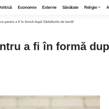
olitică
Economie
Externe
Sănătate
Religie
A
ice pentru a fi în formă după Sărbătorile de Iarnă!
ntru a fi în formă du