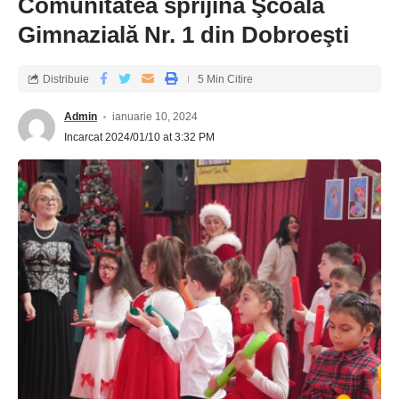
Comunitatea sprijină Şcoala
Gimnazială Nr. 1 din Dobroeşti
Distribuie
5 Min Citire
Admin
ianuarie 10, 2024
Incarcat 2024/01/10 at 3:32 PM