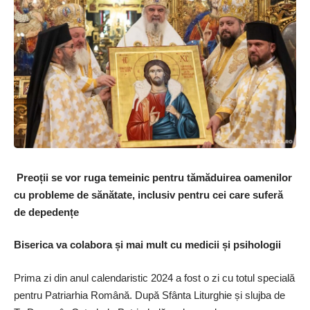
Preoții se vor ruga temeinic pentru tămăduirea oamenilor
cu probleme de sănătate, inclusiv pentru cei care suferă
de depedențe
Biserica va colabora și mai mult cu medicii și psihologii
Prima zi din anul calendaristic 2024 a fost o zi cu totul specială
pentru Patriarhia Română. După Sfânta Liturghie și slujba de