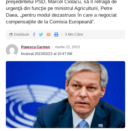
preşedintelui PSD, Marcel Ciolacu, să îl retragă de
urgenţă din funcţie pe ministrul Agriculturii, Petre
Daea, „pentru modul dezastruos în care a negociat
compensaţiile de la Comisia Europeană”.
Distribuie
3 Min Citire
Popescu Carmen
martie 22, 2023
Incarcat 2023/03/22 at 10:47 AM