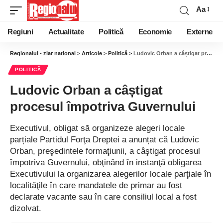
Aa
Regiuni
Actualitate
Politică
Economie
Externe
Regionalul - ziar national
>
Articole
>
Politică
>
Ludovic Orban a câștigat procesul împotriva Guvernului
POLITICĂ
Ludovic Orban a câștigat
procesul împotriva Guvernului
Executivul, obligat să organizeze alegeri locale
parțiale Partidul Forţa Dreptei a anunțat că Ludovic
Orban, preşedintele formaţiunii, a câştigat procesul
împotriva Guvernului, obţinând în instanţă obligarea
Executivului la organizarea alegerilor locale parţiale în
localităţile în care mandatele de primar au fost
declarate vacante sau în care consiliul local a fost
dizolvat.