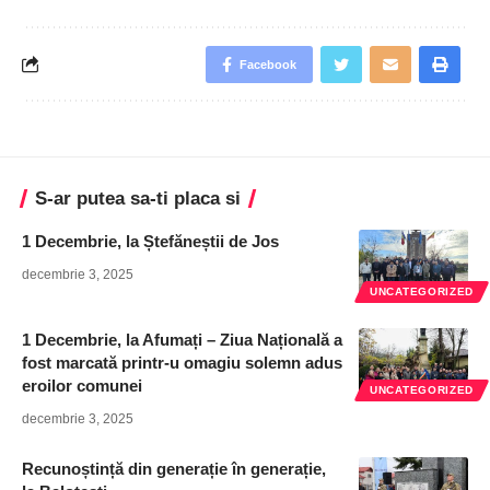
Facebook
S-ar putea sa-ti placa si
1 Decembrie, la Ștefăneștii de Jos
decembrie 3, 2025
UNCATEGORIZED
1 Decembrie, la Afumați – Ziua Națională a
fost marcată printr-u omagiu solemn adus
eroilor comunei
UNCATEGORIZED
decembrie 3, 2025
Recunoștință din generație în generație,