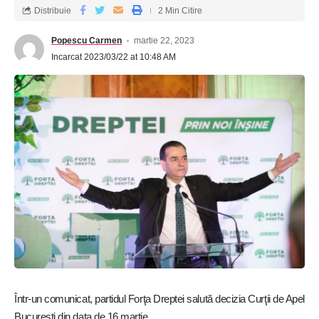
Distribuie
2 Min Citire
Popescu Carmen
martie 22, 2023
Incarcat 2023/03/22 at 10:48 AM
Într-un comunicat, partidul Forţa Dreptei salută decizia Curţii de Apel
Bucureşti din data de 16 martie.