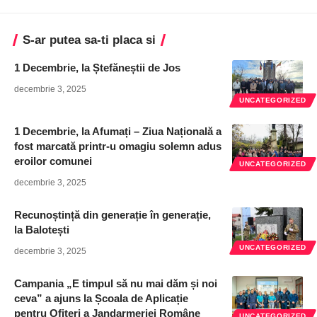
S-ar putea sa-ti placa si
1 Decembrie, la Ștefăneștii de Jos
decembrie 3, 2025
UNCATEGORIZED
1 Decembrie, la Afumați – Ziua Națională a
fost marcată printr-u omagiu solemn adus
eroilor comunei
UNCATEGORIZED
decembrie 3, 2025
Recunoștință din generație în generație,
la Balotești
UNCATEGORIZED
decembrie 3, 2025
Campania „E timpul să nu mai dăm și noi
ceva” a ajuns la Școala de Aplicație
pentru Ofițeri a Jandarmeriei Române
UNCATEGORIZED