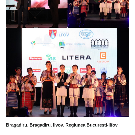
Bragadiru
,
Bragadiru
,
Ilvov
,
Regiunea Bucuresti-Ilfov