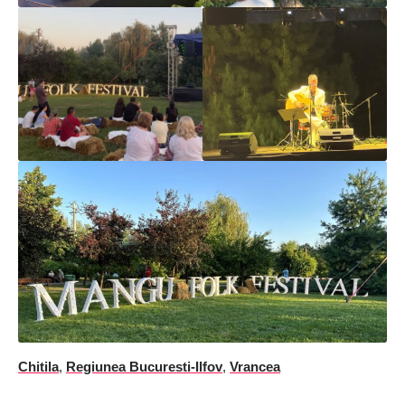
Chitila
,
Regiunea Bucuresti-Ilfov
,
Vrancea