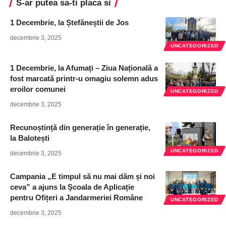
S-ar putea sa-ti placa si
1 Decembrie, la Ștefăneștii de Jos
decembrie 3, 2025
UNCATEGORIZED
1 Decembrie, la Afumați – Ziua Națională a
fost marcată printr-u omagiu solemn adus
eroilor comunei
UNCATEGORIZED
decembrie 3, 2025
Recunoștință din generație în generație,
la Balotești
UNCATEGORIZED
decembrie 3, 2025
Campania „E timpul să nu mai dăm și noi
ceva” a ajuns la Școala de Aplicație
pentru Ofițeri a Jandarmeriei Române
UNCATEGORIZED
decembrie 3, 2025