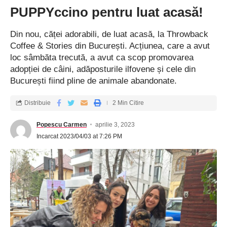
PUPPYccino pentru luat acasă!
Din nou, căței adorabili, de luat acasă, la Throwback
Coffee & Stories din București. Acțiunea, care a avut
loc sâmbăta trecută, a avut ca scop promovarea
adopției de câini, adăposturile ilfovene și cele din
București fiind pline de animale abandonate.
Distribuie
2 Min Citire
Popescu Carmen
aprilie 3, 2023
Incarcat 2023/04/03 at 7:26 PM