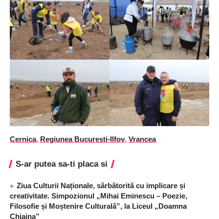
Cernica
,
Regiunea Bucuresti-Ilfov
,
Vrancea
S-ar putea sa-ti placa si
Ziua Culturii Naționale, sărbătorită cu implicare și
creativitate. Simpozionul „Mihai Eminescu – Poezie,
Filosofie și Moștenire Culturală”, la Liceul „Doamna
Chiajna”