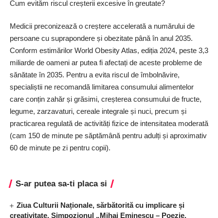
Cum evităm riscul creșterii excesive în greutate?
Medicii preconizează o creștere accelerată a numărului de
persoane cu suprapondere și obezitate până în anul 2035.
Conform estimărilor World Obesity Atlas, ediția 2024, peste 3,3
miliarde de oameni ar putea fi afectați de aceste probleme de
sănătate în 2035. Pentru a evita riscul de îmbolnăvire,
specialiștii ne recomandă limitarea consumului alimentelor
care conțin zahăr și grăsimi, creșterea consumului de fructe,
legume, zarzavaturi, cereale integrale și nuci, precum și
practicarea regulată de activități fizice de intensitatea moderată
(cam 150 de minute pe săptămână pentru adulți și aproximativ
60 de minute pe zi pentru copii).
S-ar putea sa-ti placa si
Ziua Culturii Naționale, sărbătorită cu implicare și
creativitate. Simpozionul „Mihai Eminescu – Poezie,