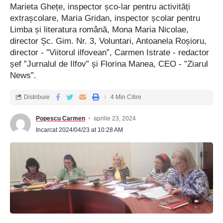
Marieta Ghețe, inspector șco-lar pentru activități
extrașcolare, Maria Gridan, inspector școlar pentru
Limba și literatura română, Mona Maria Nicolae,
director Șc. Gim. Nr. 3, Voluntari, Antoanela Roșioru,
director - ”Viitorul ilfovean”, Carmen Istrate - redactor
șef ”Jurnalul de Ilfov” și Florina Manea, CEO - ”Ziarul
News”.
Distribuie
4 Min Citire
Popescu Carmen
aprilie 23, 2024
Incarcat 2024/04/23 at 10:28 AM