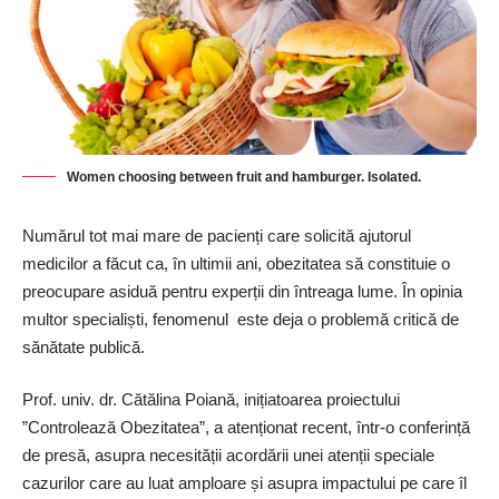
Women choosing between fruit and hamburger. Isolated.
Numărul tot mai mare de pacienți care solicită ajutorul
medicilor a făcut ca, în ultimii ani, obezitatea să constituie o
preocupare asiduă pentru experții din întreaga lume. În opinia
multor specialiști, fenomenul este deja o problemă critică de
sănătate publică.
Prof. univ. dr. Cătălina Poiană, inițiatoarea proiectului
”Controlează Obezitatea”, a atenționat recent, într-o conferință
de presă, asupra necesității acordării unei atenții speciale
cazurilor care au luat amploare și asupra impactului pe care îl