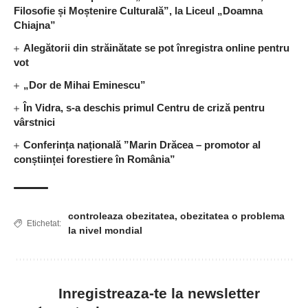
Filosofie și Moștenire Culturală”, la Liceul „Doamna
Chiajna”
Alegătorii din străinătate se pot înregistra online pentru
vot
„Dor de Mihai Eminescu”
În Vidra, s-a deschis primul Centru de criză pentru
vârstnici
Conferința națională ”Marin Drăcea – promotor al
conștiinței forestiere în România”
controleaza obezitatea
,
obezitatea o problema
Etichetat:
la nivel mondial
Inregistreaza-te la newsletter