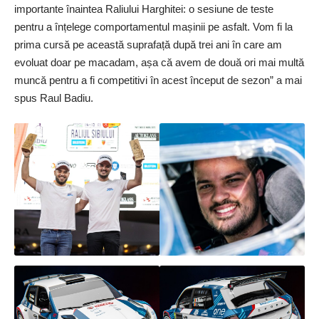
importante înaintea Raliului Harghitei: o sesiune de teste
pentru a înțelege comportamentul mașinii pe asfalt. Vom fi la
prima cursă pe această suprafață după trei ani în care am
evoluat doar pe macadam, așa că avem de două ori mai multă
muncă pentru a fi competitivi în acest început de sezon” a mai
spus Raul Badiu.