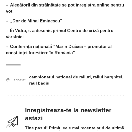
Alegătorii din străinătate se pot înregistra online pentru
vot
„Dor de Mihai Eminescu”
În Vidra, s-a deschis primul Centru de criză pentru
vârstnici
Conferința națională ”Marin Drăcea – promotor al
conștiinței forestiere în România”
campionatul national de raliuri
,
raliul harghitei
,
Etichetat:
raul badiu
Inregistreaza-te la newsletter
astazi
Tine pasul! Primiți cele mai recente știri de ultimă