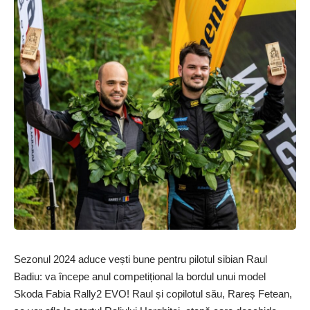
Sezonul 2024 aduce vești bune pentru pilotul sibian Raul
Badiu: va începe anul competițional la bordul unui model
Skoda Fabia Rally2 EVO! Raul și copilotul său, Rareș Fetean,