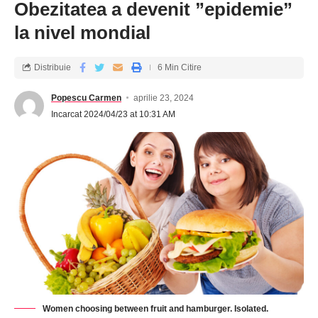
Obezitatea a devenit ”epidemie”
la nivel mondial
Distribuie
6 Min Citire
Popescu Carmen
aprilie 23, 2024
Incarcat 2024/04/23 at 10:31 AM
Women choosing between fruit and hamburger. Isolated.