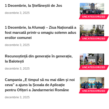
1 Decembrie, la Ștefăneștii de Jos
decembrie 3, 2025
UNCATEGORIZED
1 Decembrie, la Afumați – Ziua Națională a
fost marcată printr-u omagiu solemn adus
eroilor comunei
UNCATEGORIZED
decembrie 3, 2025
Recunoștință din generație în generație,
la Balotești
UNCATEGORIZED
decembrie 3, 2025
Campania „E timpul să nu mai dăm și noi
ceva” a ajuns la Școala de Aplicație
pentru Ofițeri a Jandarmeriei Române
UNCATEGORIZED
decembrie 3, 2025