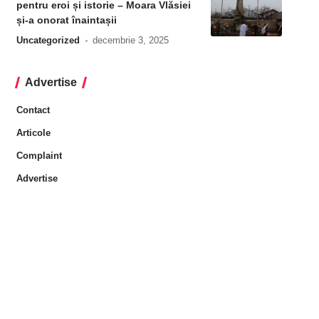
pentru eroi și istorie – Moara Vlăsiei
și-a onorat înaintașii
Uncategorized
decembrie 3, 2025
Advertise
Contact
Articole
Complaint
Advertise