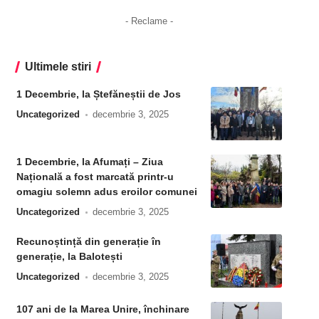
- Reclame -
Ultimele stiri
1 Decembrie, la Ștefăneștii de Jos
Uncategorized
decembrie 3, 2025
1 Decembrie, la Afumați – Ziua
Națională a fost marcată printr-u
omagiu solemn adus eroilor comunei
Uncategorized
decembrie 3, 2025
Recunoștință din generație în
generație, la Balotești
Uncategorized
decembrie 3, 2025
107 ani de la Marea Unire, închinare