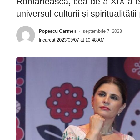
Românească, cea de-a XIX-a ediț
universul culturii și spiritualităț
Popescu Carmen
septembrie 7, 2023
Incarcat 2023/09/07 at 10:48 AM