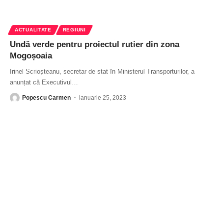
ACTUALITATE
REGIUNI
Undă verde pentru proiectul rutier din zona
Mogoșoaia
Irinel Scrioșteanu, secretar de stat în Ministerul Transporturilor, a
anunțat că Executivul
…
Popescu Carmen
ianuarie 25, 2023