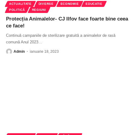
ACTUALITATE
DIVERSE
ECONOMIE
EDUCATIE
POLITICĂ
REGIUNI
Protecția Animalelor- CJ Ilfov face foarte bine ceea
ce face!
Continuă campaniile de sterilizare gratuită a animalelor de rasă
comună Anul 2023
…
Admin
ianuarie 18, 2023