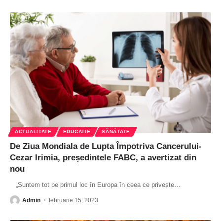
ACTUALITATE
EDUCATIE
SĂNĂTATE
De Ziua Mondiala de Lupta Împotriva Cancerului-
Cezar Irimia, președintele FABC, a avertizat din
nou
„Suntem tot pe primul loc în Europa în ceea ce privește
…
Admin
februarie 15, 2023