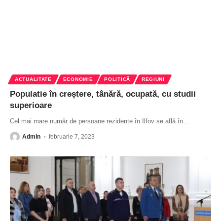
ACTUALITATE
ECONOMIE
POLITICĂ
REGIUNI
Populatie în creștere, tânără, ocupată, cu studii
superioare
Cel mai mare număr de persoane rezidente în Ilfov se află în
…
Admin
februarie 7, 2023