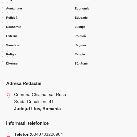
Actualitate
Economie
Politică
Educatie
Economie
Justiție
Externe
Politică
Sănătate
Regiuni
Religie
Religie
Diverse
Sănătate
Adresa Redacție
Comuna Chiajna, sat Rosu
Srada Crinului nr. 41
Județul Ilfov, Romania
Informatii telefonice
Telefon:
0040733226964