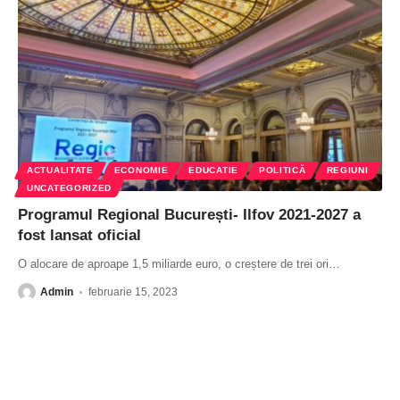
ACTUALITATE
ECONOMIE
EDUCATIE
POLITICĂ
REGIUNI
UNCATEGORIZED
Programul Regional București- Ilfov 2021-2027 a
fost lansat oficial
O alocare de aproape 1,5 miliarde euro, o creștere de trei ori
…
Admin
februarie 15, 2023