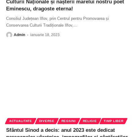
Culturii Naționale și nașterii marelui nostru poet
Eminescu, dragoste eterna!
Consiliul Județean Ilfov, prin Centrul pentru Promovarea și
Conservarea Culturii Tradiționale Ilfov,
…
Admin
ianuarie 18, 2023
ACTUALITATE
DIVERSE
REGIUNI
RELIGIE
TIMP LIBER
Sfântul Sinod a decis: anul 2023 este dedicat