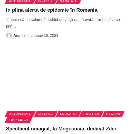
ACTUALITATE
DIVERSE
SĂNĂTATE
In plina alerta de epidemie în Romania,
Trebuie să ne schimbăm stilul de viață ca să evităm îmbolnăvirea
prin
…
Admin
ianuarie 18, 2023
ACTUALITATE
DIVERSE
EDUCATIE
POLITICĂ
REGIUNI
TIMP LIBER
Spectacol omagial, la Mogoșoaia, dedicat Zilei