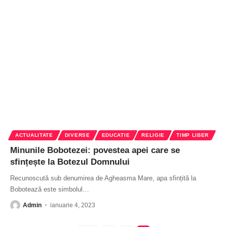
ACTUALITATE
DIVERSE
EDUCATIE
RELIGIE
TIMP LIBER
Minunile Bobotezei: povestea apei care se
sfințește la Botezul Domnului
Recunoscută sub denumirea de Agheasma Mare, apa sfințită la
Bobotează este simbolul
…
Admin
ianuarie 4, 2023