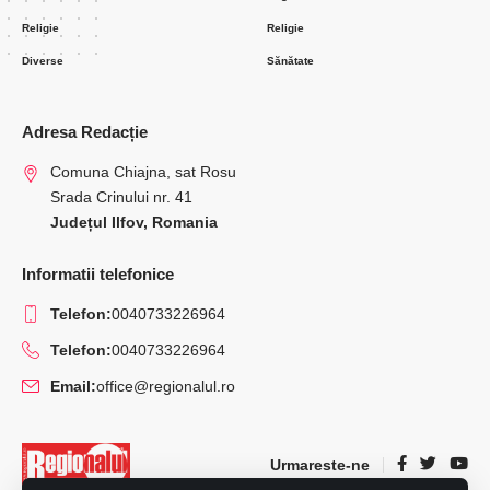
Religie
Religie
Diverse
Sănătate
Adresa Redacție
Comuna Chiajna, sat Rosu
Srada Crinului nr. 41
Județul Ilfov, Romania
Informatii telefonice
Telefon:
0040733226964
Telefon:
0040733226964
Email:
office@regionalul.ro
Urmareste-ne