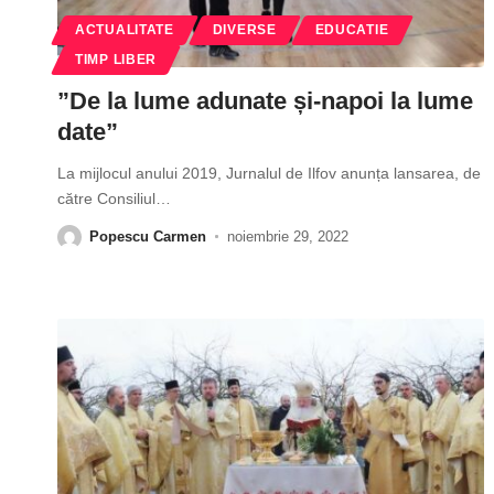
ACTUALITATE
DIVERSE
EDUCATIE
TIMP LIBER
”De la lume adunate și-napoi la lume
date”
La mijlocul anului 2019, Jurnalul de Ilfov anunța lansarea, de
către Consiliul
…
Popescu Carmen
noiembrie 29, 2022