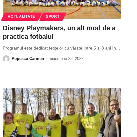
ACTUALITATE
SPORT
Disney Playmakers, un alt mod de a
practica fotbalul
Programul este dedicat fetițelor cu vârste între 5 și 8 ani În
…
Popescu Carmen
noiembrie 23, 2022