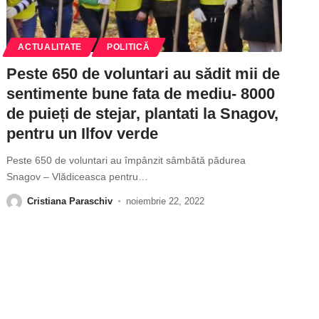
ACTUALITATE
POLITICĂ
Peste 650 de voluntari au sădit mii de
sentimente bune fata de mediu- 8000
de puieți de stejar, plantati la Snagov,
pentru un Ilfov verde
Peste 650 de voluntari au împânzit sâmbătă pădurea
Snagov – Vlădiceasca pentru
…
Cristiana Paraschiv
noiembrie 22, 2022