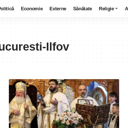
olitică
Economie
Externe
Sănătate
Religie
A
curesti-Ilfov