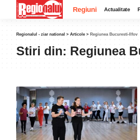
Regiuni
Actualitate
P
Regionalul - ziar national
>
Articole
>
Regiunea Bucuresti-Ilfov
Stiri din:
Regiunea Bu