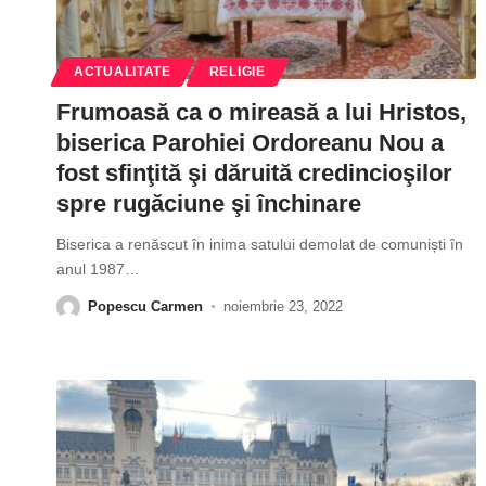
ACTUALITATE
RELIGIE
Frumoasă ca o mireasă a lui Hristos,
biserica Parohiei Ordoreanu Nou a
fost sfinţită şi dăruită credincioşilor
spre rugăciune şi închinare
Biserica a renăscut în inima satului demolat de comuniști în
anul 1987
…
Popescu Carmen
noiembrie 23, 2022