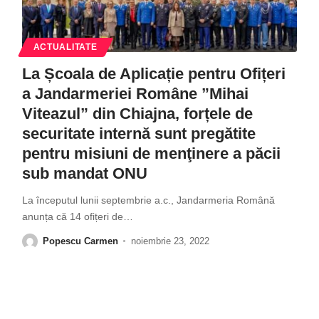
ACTUALITATE
La Școala de Aplicație pentru Ofițeri
a Jandarmeriei Române ”Mihai
Viteazul” din Chiajna, forțele de
securitate internă sunt pregătite
pentru misiuni de menţinere a păcii
sub mandat ONU
La începutul lunii septembrie a.c., Jandarmeria Română
anunța că 14 ofițeri de
…
Popescu Carmen
noiembrie 23, 2022