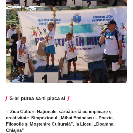
S-ar putea sa-ti placa si
Ziua Culturii Naționale, sărbătorită cu implicare și
creativitate. Simpozionul „Mihai Eminescu – Poezie,
Filosofie și Moștenire Culturală”, la Liceul „Doamna
Chiajna”