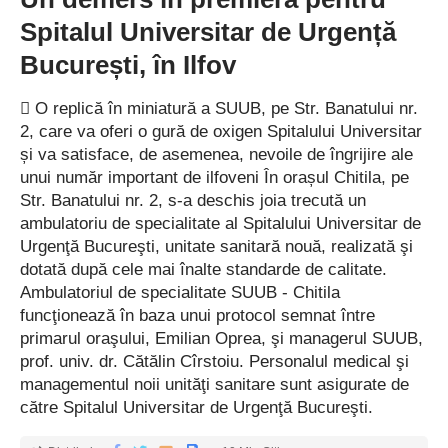
Spitalul Universitar de Urgență
București, în Ilfov
 O replică în miniatură a SUUB, pe Str. Banatului nr.
2, care va oferi o gură de oxigen Spitalului Universitar
și va satisface, de asemenea, nevoile de îngrijire ale
unui număr important de ilfoveni În orașul Chitila, pe
Str. Banatului nr. 2, s-a deschis joia trecută un
ambulatoriu de specialitate al Spitalului Universitar de
Urgenţă Bucureşti, unitate sanitară nouă, realizată şi
dotată după cele mai înalte standarde de calitate.
Ambulatoriul de specialitate SUUB - Chitila
funcţionează în baza unui protocol semnat între
primarul oraşului, Emilian Oprea, şi managerul SUUB,
prof. univ. dr. Cătălin Cîrstoiu. Personalul medical şi
managementul noii unităţi sanitare sunt asigurate de
către Spitalul Universitar de Urgenţă Bucureşti.