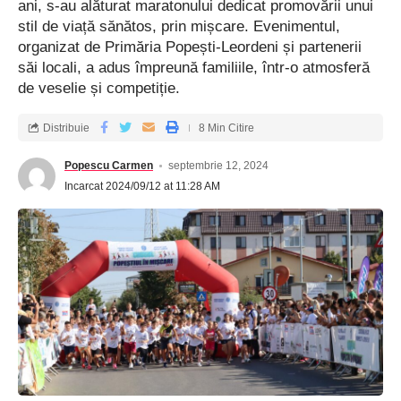
ani, s-au alăturat maratonului dedicat promovării unui
stil de viață sănătos, prin mișcare. Evenimentul,
organizat de Primăria Popești-Leordeni și partenerii
săi locali, a adus împreună familiile, într-o atmosferă
de veselie și competiție.
Distribuie
8 Min Citire
Popescu Carmen
septembrie 12, 2024
Incarcat 2024/09/12 at 11:28 AM