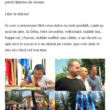
primit diplome de onoare.
Liber la dulciuri
Și cum o aniversare fără ceva dulce nu este posibilă, copiii au
avut de ales, la Glina, între smoothie, milkshake, bubble tea,
frappe-uri, churros, bubble waffles sau clătite, s-au răcorit cu
apă rece și sucuri și s-au distrat pe cinste, așa cum doar ei
știu să o facă cel mai bine.