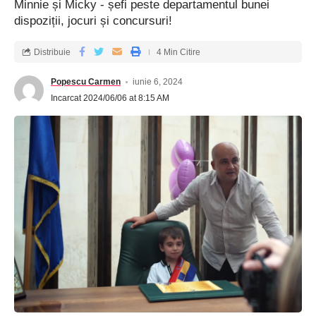
Minnie și Micky - șefi peste departamentul bunei
dispoziții, jocuri și concursuri!
Distribuie
4 Min Citire
Popescu Carmen
iunie 6, 2024
Incarcat 2024/06/06 at 8:15 AM