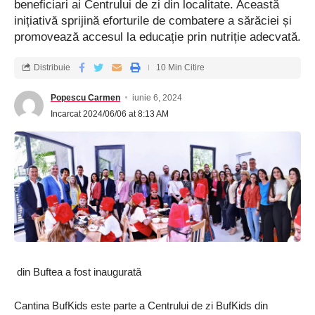
beneficiari ai Centrului de zi din localitate. Această
inițiativă sprijină eforturile de combatere a sărăciei și
promovează accesul la educație prin nutriție adecvată.
Distribuie
10 Min Citire
Popescu Carmen
iunie 6, 2024
Incarcat 2024/06/06 at 8:13 AM
din Buftea a fost inaugurată
Cantina BufKids este parte a Centrului de zi BufKids din