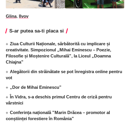
Glina
,
Ilvov
S-ar putea sa-ti placa si
Ziua Culturii Naționale, sărbătorită cu implicare și
creativitate. Simpozionul „Mihai Eminescu – Poezie,
Filosofie și Moștenire Culturală”, la Liceul „Doamna
Chiajna”
Alegătorii din străinătate se pot înregistra online pentru
vot
„Dor de Mihai Eminescu”
În Vidra, s-a deschis primul Centru de criză pentru
vârstnici
Conferința națională ”Marin Drăcea – promotor al
conștiinței forestiere în România”