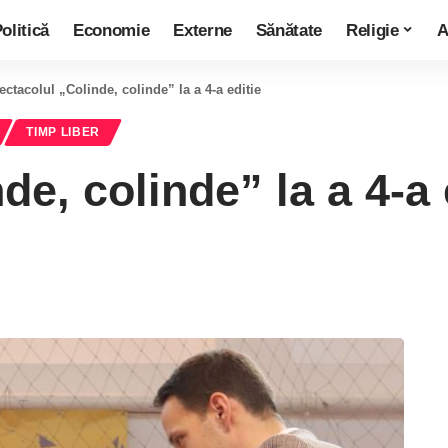
olitică
Economie
Externe
Sănătate
Religie
A
ectacolul „Colinde, colinde” la a 4-a editie
TIMP LIBER
e, colinde” la a 4-a 