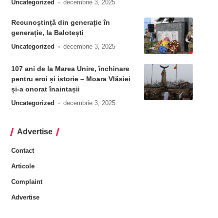
Uncategorized
decembrie 3, 2025
Recunoștință din generație în
generație, la Balotești
Uncategorized
decembrie 3, 2025
107 ani de la Marea Unire, închinare
pentru eroi și istorie – Moara Vlăsiei
și-a onorat înaintașii
Uncategorized
decembrie 3, 2025
Advertise
Contact
Articole
Complaint
Advertise