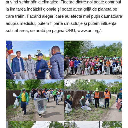
privind schimbările climatice. Fiecare dintre noi poate contribui
la limitarea încălzirii globale şi poate avea grijă de planeta pe
care trăim. Făcând alegeri care au efecte mai puţin dăunătoare
asupra mediului, putem fi parte din soluţie şi putem influenţa
schimbarea, se arată pe pagina ONU, www.un.org/.