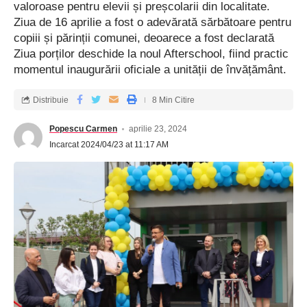
valoroase pentru elevii și preșcolarii din localitate.
Ziua de 16 aprilie a fost o adevărată sărbătoare pentru
copiii și părinții comunei, deoarece a fost declarată
Ziua porților deschide la noul Afterschool, fiind practic
momentul inaugurării oficiale a unității de învățământ.
Distribuie
8 Min Citire
Popescu Carmen
aprilie 23, 2024
Incarcat 2024/04/23 at 11:17 AM