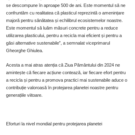
se descompune în aproape 500 de ani. Este momentul să ne
confruntăm cu realitatea că plasticul reprezintă o amenințare
majoră pentru sănătatea și echilibrul ecosistemelor noastre.
Este momentul să luăm măsuri concrete pentru a reduce
utilizarea plasticului, pentru a recicla mai eficient și pentru a
găsi alternative sustenabile”, a semnalat viceprimarul
Gheorghe Ghiulea.
Acesta a mai atras atenția că Ziua Pământului din 2024 ne
amintește că fiecare acțiune contează, iar fiecare efort pentru
a recicla și pentru a promova practici mai sustenabile aduce o
contribuție valoroasă în protejarea planetei noastre pentru
generațiile viitoare.
Eforturi la nivel mondial pentru protejarea planetei