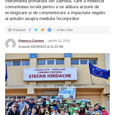
îndrumarea primarului Ion Samoilă, care a mobilizat
comunitatea locală pentru a se alătura acțiunii de
ecologizare și de conștientizare a impactului negativ
al poluării asupra mediului înconjurător
Distribuie
6 Min Citire
Popescu Carmen
aprilie 23, 2024
Incarcat 2024/04/23 at 11:22 AM