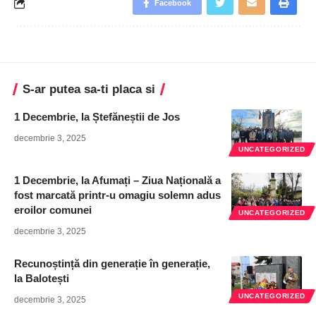
Facebook
S-ar putea sa-ti placa si
1 Decembrie, la Ștefăneștii de Jos
decembrie 3, 2025
UNCATEGORIZED
1 Decembrie, la Afumați – Ziua Națională a
fost marcată printr-u omagiu solemn adus
eroilor comunei
UNCATEGORIZED
decembrie 3, 2025
Recunoștință din generație în generație,
la Balotești
UNCATEGORIZED
decembrie 3, 2025