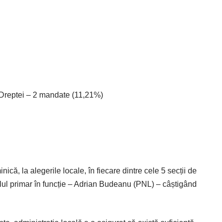
Dreptei – 2 mandate (11,21%)
că, la alegerile locale, în fiecare dintre cele 5 secții de
ul primar în funcție – Adrian Budeanu (PNL) – câștigând