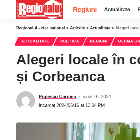
Regiuni
Actualitate
P
Regionalul - ziar national
>
Articole
>
Actualitate
>
Alegeri loca
ACTUALITATE
POLITICĂ
REGIUNI
ULTIMA O
Alegeri locale în 
și Corbeanca
Popescu Carmen
iunie 16, 2024
Incarcat 2024/06/16 at 12:04 PM