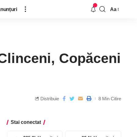
nunțuri
Aa
 Clinceni, Copăceni
Distribuie
8 Min Citire
Stai conectat