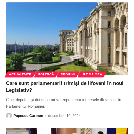
ACTUALITATE
POLITICĂ
REGIUNI
ULTIMA ORA
Care sunt parlamentarii trimiși de ilfoveni în noul
Legislativ?
Cinci deputați și doi senatori vor reprezenta interesele ilfovenilor în
Parlamentul României
…
Popescu Carmen
decembrie 10, 2024