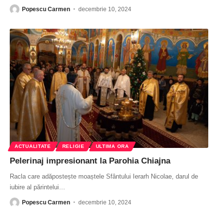
Popescu Carmen
decembrie 10, 2024
ACTUALITATE
RELIGIE
ULTIMA ORA
Pelerinaj impresionant la Parohia Chiajna
Racla care adăpostește moaștele Sfântului Ierarh Nicolae, darul de
iubire al părintelui
…
Popescu Carmen
decembrie 10, 2024