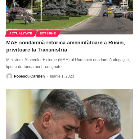
ACTUALITATE
EXTERNE
MAE condamnă retorica amenințătoare a Rusiei,
privitoare la Transnistria
Ministerul Afacerilor Externe (MAE) al României condamnă alegaţiile,
lipsite de fundament, conţinute
…
Popescu Carmen
martie 1, 2023