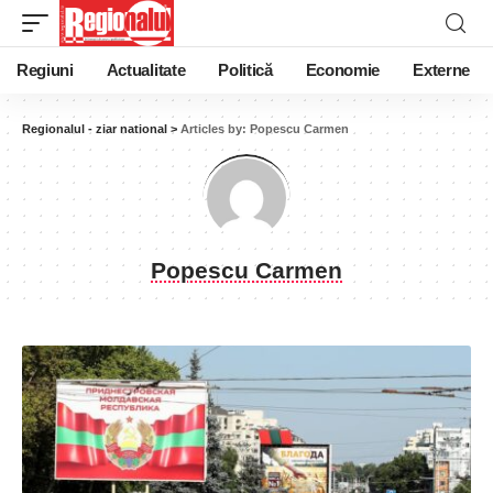
Regiuni
Actualitate
Politică
Economie
Externe
Regionalul - ziar national
>
Articles by: Popescu Carmen
Popescu Carmen