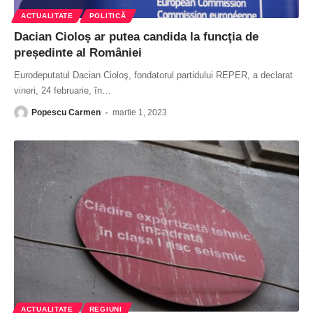
ACTUALITATE
POLITICĂ
Dacian Cioloș ar putea candida la funcţia de
președinte al României
Eurodeputatul Dacian Cioloş, fondatorul partidului REPER, a declarat
vineri, 24 februarie, în
…
Popescu Carmen
martie 1, 2023
ACTUALITATE
REGIUNI