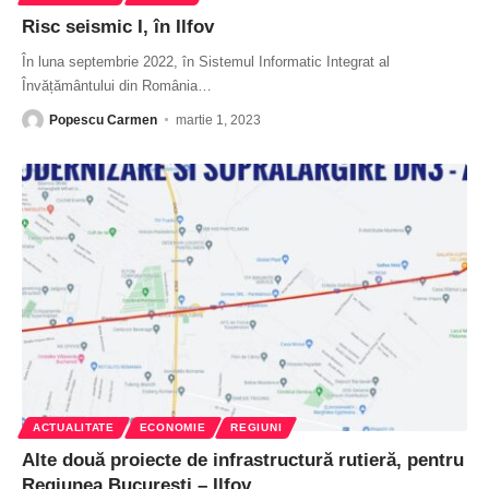
Risc seismic I, în Ilfov
În luna septembrie 2022, în Sistemul Informatic Integrat al
Învățământului din România
…
Popescu Carmen
martie 1, 2023
ACTUALITATE
ECONOMIE
REGIUNI
Alte două proiecte de infrastructură rutieră, pentru
Regiunea Bucureşti – Ilfov