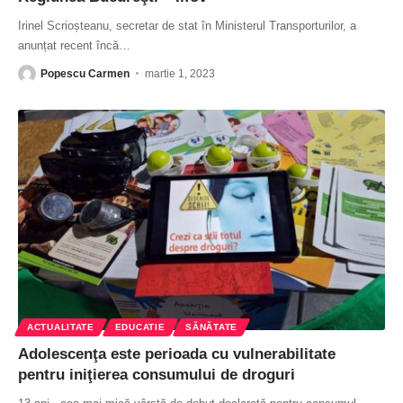
Irinel Scrioșteanu, secretar de stat în Ministerul Transporturilor, a
anunțat recent încă
…
Popescu Carmen
martie 1, 2023
ACTUALITATE
EDUCATIE
SĂNĂTATE
Adolescenţa este perioada cu vulnerabilitate
pentru iniţierea consumului de droguri