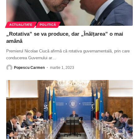
ACTUALITATE
POLITICĂ
„Rotativa” se va produce, dar „Înălțarea” o mai
amână
Premierul Nicolae Ciucă afirmă că rotativa guvernamentală, prin care
conducerea Guvernului ar
…
Popescu Carmen
martie 1, 2023